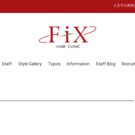
八王子の美容室フ
Staff
Style Gallery
Topics
Information
Staff Blog
Recrui