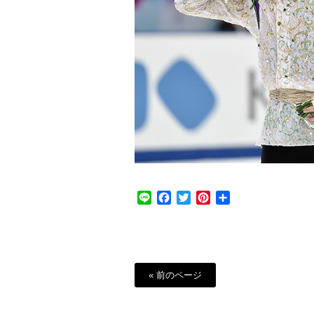
Line
Facebook
Twitter
Pinterest
共
有
« 前のページ