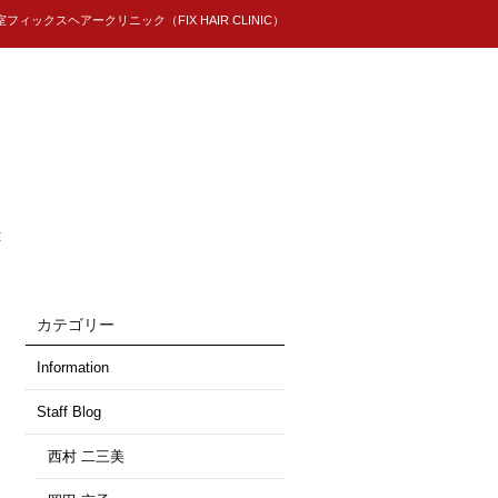
ィックスヘアークリニック（FIX HAIR CLINIC）
t
カテゴリー
Information
Staff Blog
西村 二三美