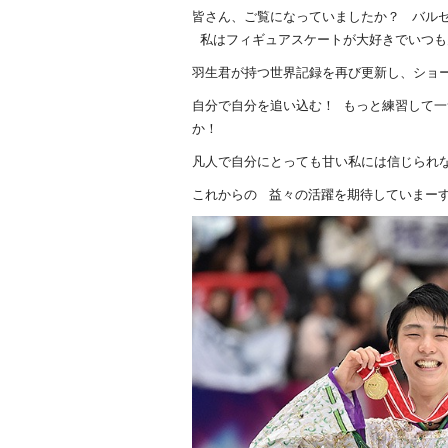
皆さん、ご覧になっていましたか？ バル
私はフィギュアスケートが大好きでいつも
羽生君が持つ世界記録を再び更新し、ショート
自分で自分を追い込む！ もっと練習して
か！
凡人で自分にとっても甘い私には信じられ
これからの 益々の活躍を期待していまーす！