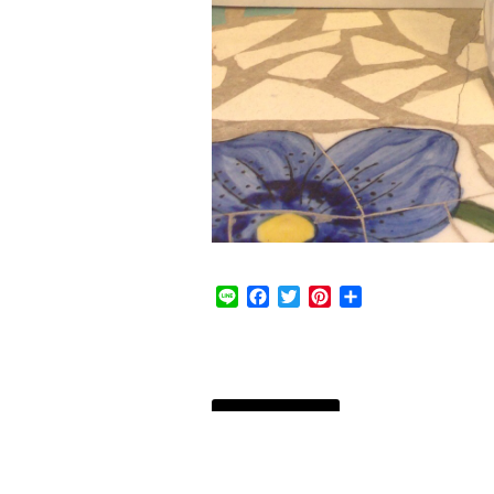
Line
Facebook
Twitter
Pinterest
共
有
« 前のページ