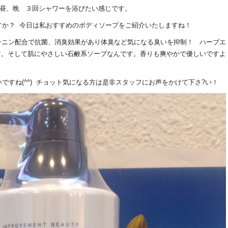
、昼、晩 ３回シャワーを浴びたい感じです。
すか？ 今日は私おすすめのボディソープをご紹介いたしますね！
ンニン配合で抗菌、消臭効果があり体臭など気になる臭いを抑制！ ハーブエ
す。そして肌にやさしい石鹸系ソープなんです。香りも爽やかで優しいですよ
ですね(^^) チョット気になる方は是非スタッフにお声をかけて下さ?い！