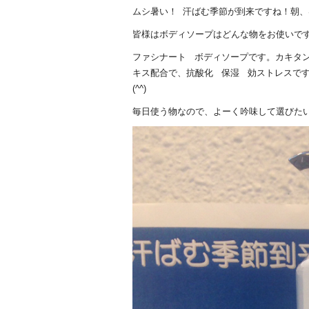
ムシ暑い！ 汗ばむ季節が到来ですね！朝
皆様はボディソープはどんな物をお使いで
ファシナート ボディソープです。カキタ
キス配合で、抗酸化 保湿 効ストレスで
(^^)
毎日使う物なので、よーく吟味して選びたい