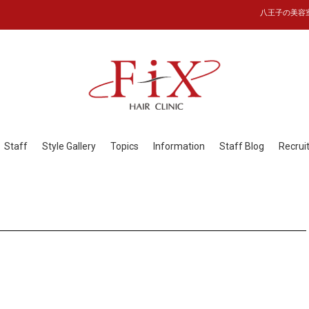
八王子の美容室フ
Staff
Style Gallery
Topics
Information
Staff Blog
Recrui