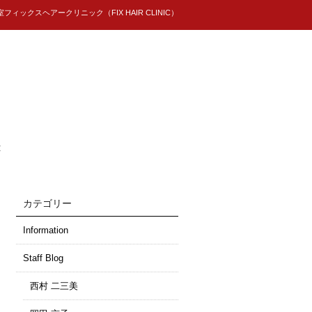
ィックスヘアークリニック（FIX HAIR CLINIC）
t
カテゴリー
Information
Staff Blog
西村 二三美