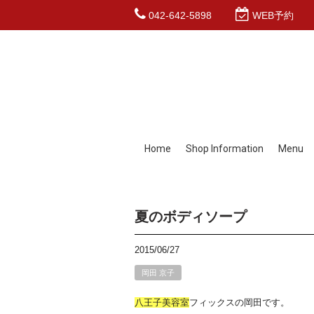
042-642-5898
WEB予約
Home
Shop Information
Menu
夏のボディソープ
2015/06/27
岡田 京子
八王子
美容室
フィックスの岡田です。