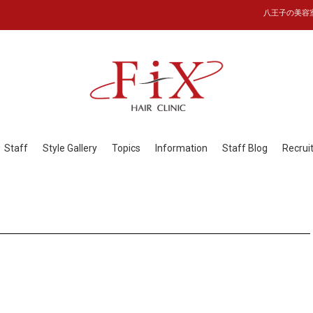
八王子の美容室フ
Staff
Style Gallery
Topics
Information
Staff Blog
Recrui