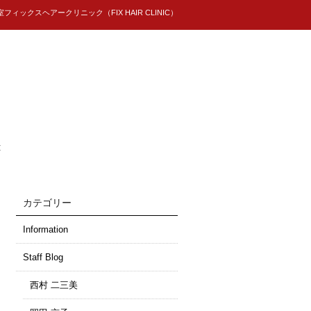
ィックスヘアークリニック（FIX HAIR CLINIC）
t
カテゴリー
Information
Staff Blog
西村 二三美