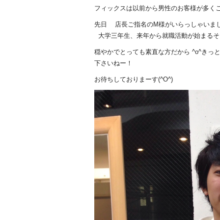
フィックスは以前から男性のお客様が多く
先日 店長ご指名のM様がいらっしゃいまし
大学三年生、来年から就職活動が始まるそう
穏やかでとっても素直な方だから ^o^き
下さいねー！
お待ちしておりまーす(^O^)