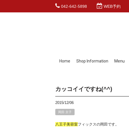
042-642-5898
WEB予約
Home
Shop Information
Menu
カッコイイですね(^^)
2015/12/06
岡田 京子
八王子
美容室
フィックスの岡田です。