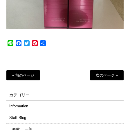
Line
Facebook
Twitter
Pinterest
共
有
« 前のページ
次のページ »
カテゴリー
Information
Staff Blog
西村 二三美