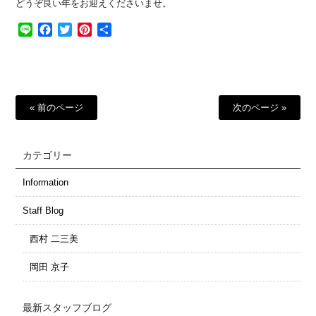
どうぞ良い年をお迎えくださいませ。
Line
Facebook
Twitter
Pinterest
共
有
« 前のページ
次のページ »
カテゴリー
Information
Staff Blog
西村 二三美
岡田 京子
最新スタッフブログ