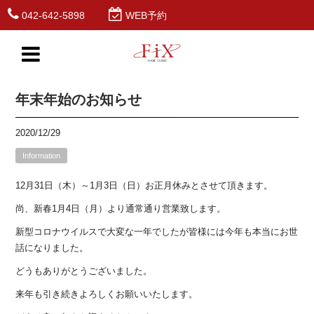
042-642-5898
WEB予約
年末年始のお知らせ
2020/12/29
Information
12月31日（木）～1月3日（日）お正月休みとさせて頂きます。
尚、新春1月4日（月）より通常通り営業致します。
新型コロナウイルスで大変な一年でしたが皆様には今年も本当にお世
話になりました。
どうもありがとうございました。
来年も引き続きよろしくお願いいたします。