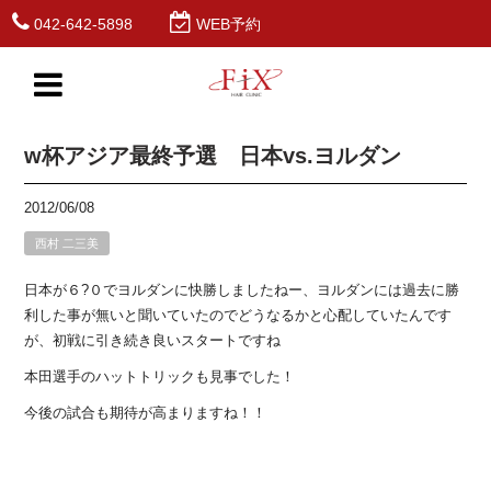
042-642-5898
WEB予約
w杯アジア最終予選 日本vs.ヨルダン
2012/06/08
西村 二三美
日本が６?０でヨルダンに快勝しましたねー、ヨルダンには過去に勝
利した事が無いと聞いていたのでどうなるかと心配していたんです
が、初戦に引き続き良いスタートですね
本田選手のハットトリックも見事でした！
今後の試合も期待が高まりますね！！