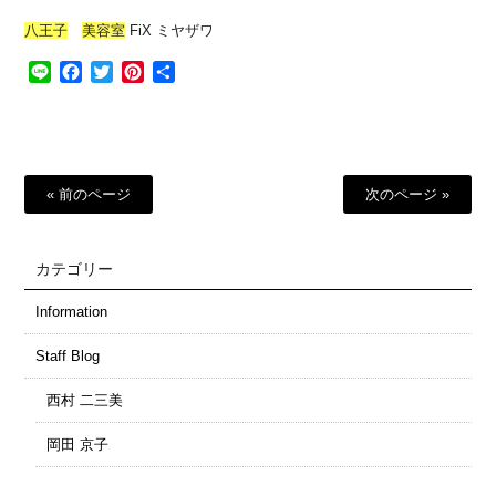
八王子
美容室
FiX ミヤザワ
Line
Facebook
Twitter
Pinterest
共
有
« 前のページ
次のページ »
カテゴリー
Information
Staff Blog
西村 二三美
岡田 京子