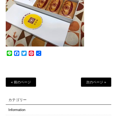
Line
Facebook
Twitter
Pinterest
共
有
« 前のページ
次のページ »
カテゴリー
Information