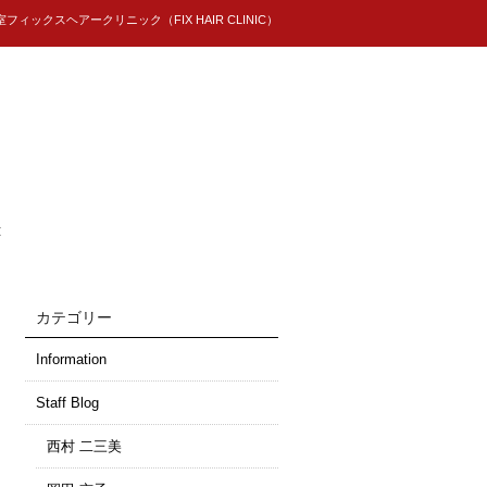
ィックスヘアークリニック（FIX HAIR CLINIC）
t
カテゴリー
Information
Staff Blog
西村 二三美