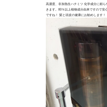
高濃度、非加熱生ハチミツ 化学成分に頼ら
きます。80％以上植物成分由来ですので安
ですね！ 髪と頭皮の健康にお勧めします！