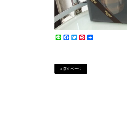
Line
Facebook
Twitter
Pinterest
共
有
« 前のページ