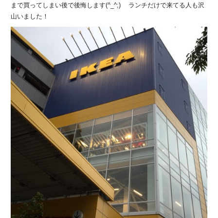
まで買ってしまい後で後悔します(^_^;) ランチだけで来てる人も沢
山いました！