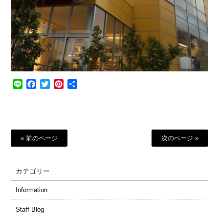
Line
Facebook
Twitter
Pinterest
共
有
« 前のページ
次のページ »
カテゴリー
Information
Staff Blog