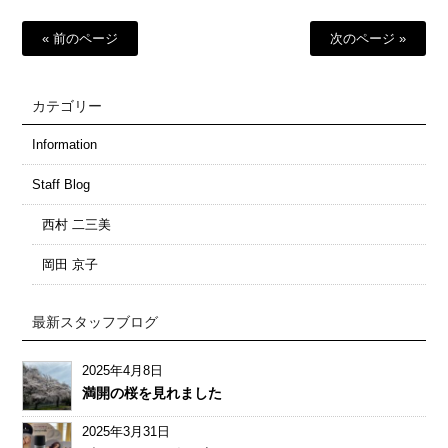
« 前のページ
次のページ »
カテゴリー
Information
Staff Blog
西村 二三美
岡田 京子
最新スタッフブログ
2025年4月8日
満開の桜を見れました
2025年3月31日