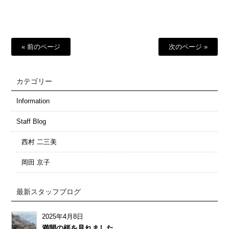
有
« 前のページ
次のページ »
カテゴリー
Information
Staff Blog
西村 二三美
岡田 京子
最新スタッフブログ
2025年4月8日
満開の桜を見れました