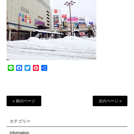
Line
Facebook
Twitter
Pinterest
共
有
« 前のページ
次のページ »
カテゴリー
Information