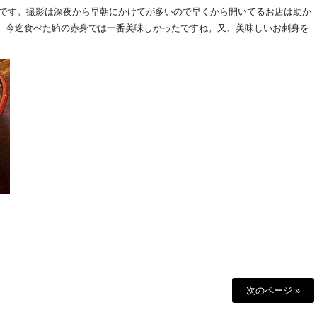
店です。撮影は深夜から早朝にかけてが多いので早くから開いてるお店は助か
す。今迄食べた鮪の赤身では一番美味しかったですね。又、美味しいお刺身を
次のページ »