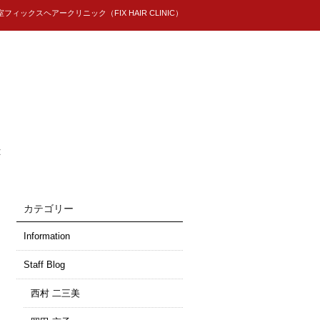
ィックスヘアークリニック（FIX HAIR CLINIC）
t
カテゴリー
Information
Staff Blog
西村 二三美