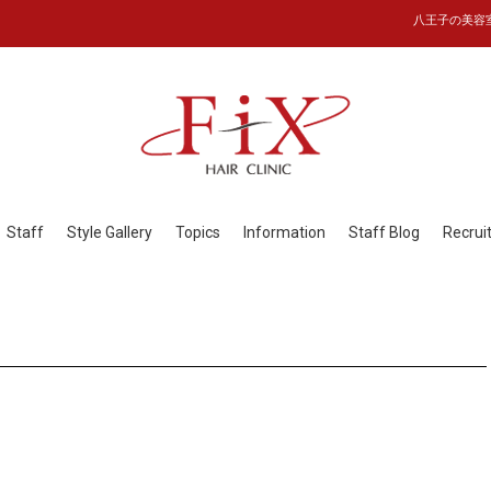
八王子の美容室フ
Staff
Style Gallery
Topics
Information
Staff Blog
Recrui