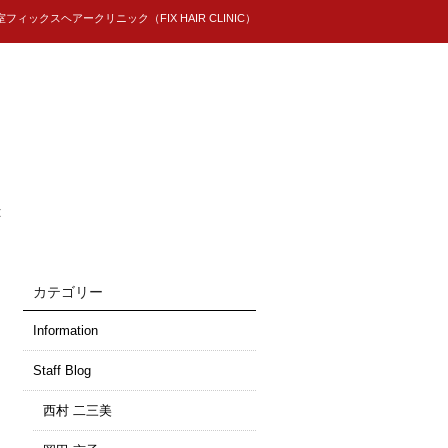
ィックスヘアークリニック（FIX HAIR CLINIC）
t
カテゴリー
Information
Staff Blog
西村 二三美