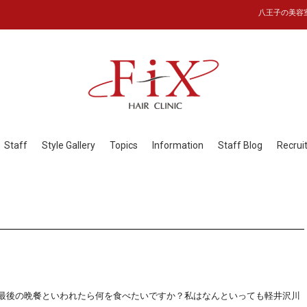
八王子の美容室フ
Staff
Style Gallery
Topics
Information
Staff Blog
Recrui
。皆さまは最後の晩餐といわれたら何を食べたいですか？私はなんといっても軽井沢川