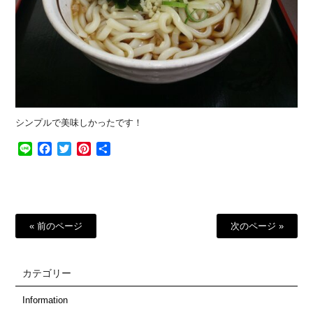
シンプルで美味しかったです！
Line
Facebook
Twitter
Pinterest
共
有
« 前のページ
次のページ »
カテゴリー
Information