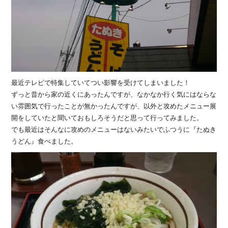
最近テレビで特集していてつい影響を受けてしまいました！
ずっと昔から家の近くにあったんですが、なかなか行く気にはならな
い雰囲気で行ったことが無かったんですが、以外と攻めたメニュー展
開をしていたと聞いておもしろそうだと思って行ってみました。
でも最近はそんなに攻めのメニューはないみたいでふつうに『たぬき
うどん』食べました。