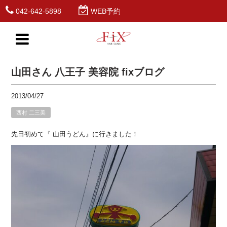
042-642-5898
WEB予約
山田さん 八王子 美容院 fixブログ
2013/04/27
西村 二三美
先日初めて『 山田うどん』に行きました！