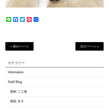
Line
Facebook
Twitter
Pinterest
共
有
« 前のページ
次のページ »
カテゴリー
Information
Staff Blog
西村 二三美
岡田 京子