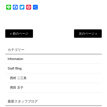
Line
Facebook
Twitter
Pinterest
共
有
« 前のページ
次のページ »
カテゴリー
Information
Staff Blog
西村 二三美
岡田 京子
最新スタッフブログ