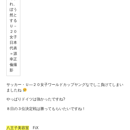
サッカー・Ｕ―２０女子ワールドカップヤングなでしこ負けてしまい
ましたね
やっぱりドイツは強かったですね?
８日の３位決定戦は勝ってもらいたいですね！
八王子
美容室
FiX