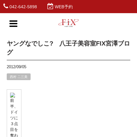
042-642-5898
WEB予約
ヤングなでしこ? 八王子美容室FIX宮澤ブロ
グ
2012/09/05
西村 二三美