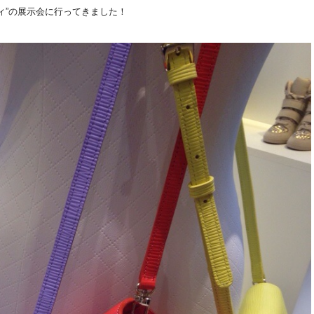
ィ”の展示会に行ってきました！