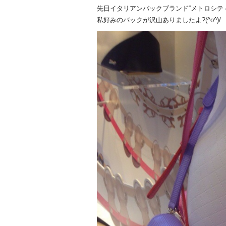
先日イタリアンバックブランド“メトロシテ
私好みのバックが沢山ありましたよ?(^o^)/