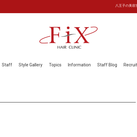
八王子の美容室フ
Staff
Style Gallery
Topics
Information
Staff Blog
Recrui