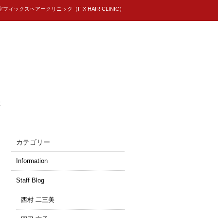
ィックスヘアークリニック（FIX HAIR CLINIC）
t
カテゴリー
Information
Staff Blog
西村 二三美