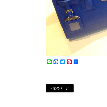
Line
Facebook
Twitter
Pinterest
共
有
« 前のページ