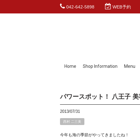
042-642-5898
WEB予約
Home
Shop Information
Menu
パワースポット！ 八王子 美容
2013/07/31
西村 二三美
今年も海の季節がやってきましたね！