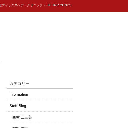
ィックスヘアークリニック（FIX HAIR CLINIC）
t
カテゴリー
Information
Staff Blog
西村 二三美