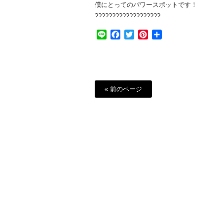
僕にとってのパワースポットです！
???????????????????
Line
Facebook
Twitter
Pinterest
共
有
« 前のページ