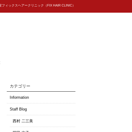
ィックスヘアークリニック（FIX HAIR CLINIC）
t
カテゴリー
Information
Staff Blog
西村 二三美