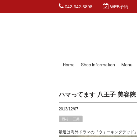
042-642-5898
WEB予約
Home
Shop Information
Menu
ハマってます 八王子 美容院 
2013/12/07
西村 二三美
最近は海外ドラマの『ウォーキングデッド