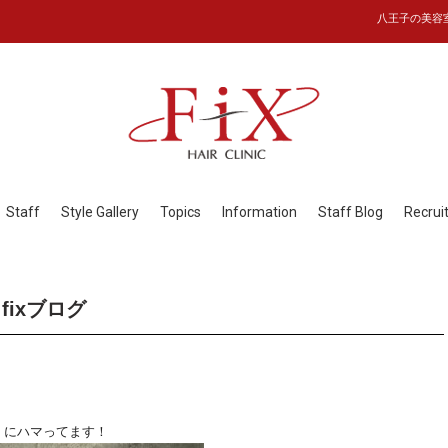
八王子の美容室フ
Staff
Style Gallery
Topics
Information
Staff Blog
Recrui
fixブログ
』にハマってます！