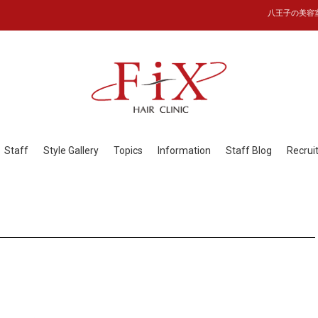
八王子の美容室フ
Staff
Style Gallery
Topics
Information
Staff Blog
Recrui