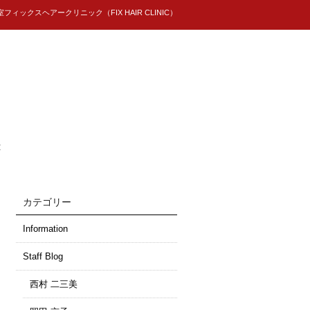
ィックスヘアークリニック（FIX HAIR CLINIC）
t
カテゴリー
Information
Staff Blog
西村 二三美