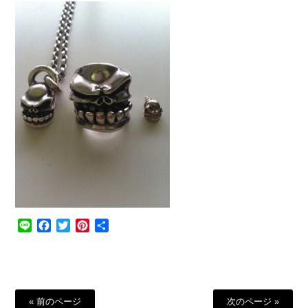
Line
Facebook
Twitter
Pinterest
共
有
« 前のページ
次のページ »