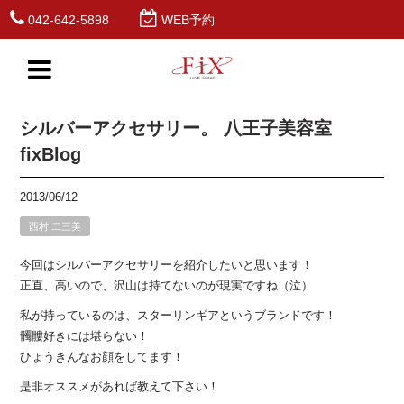
042-642-5898
WEB予約
シルバーアクセサリー。 八王子美容室
fixBlog
2013/06/12
西村 二三美
今回はシルバーアクセサリーを紹介したいと思います！
正直、高いので、沢山は持てないのが現実ですね（泣）
私が持っているのは、スターリンギアというブランドです！
髑髏好きには堪らない！
ひょうきんなお顔をしてます！
是非オススメがあれば教えて下さい！