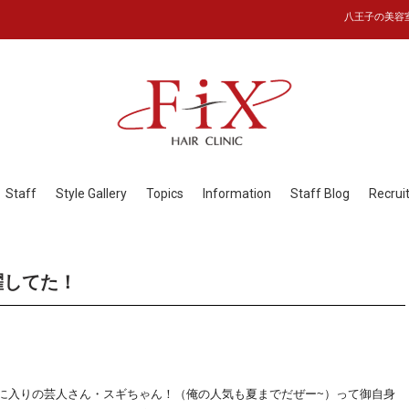
八王子の美容室フ
Staff
Style Gallery
Topics
Information
Staff Blog
Recrui
躍してた！
。私のお気に入りの芸人さん・スギちゃん！（俺の人気も夏までだぜー~）って御自身