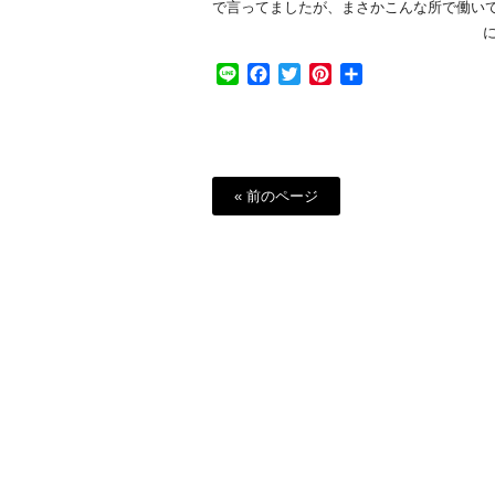
で言ってましたが、まさかこんな所で働いていたと
Line
Facebook
Twitter
Pinterest
共
有
« 前のページ