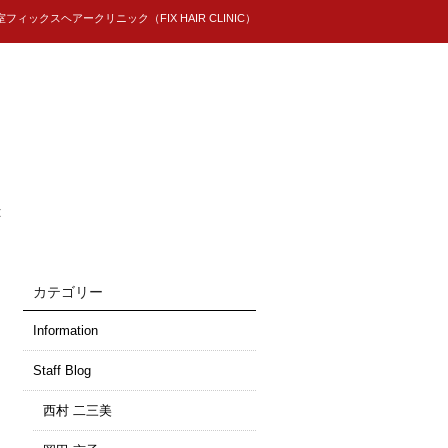
ィックスヘアークリニック（FIX HAIR CLINIC）
t
カテゴリー
Information
Staff Blog
西村 二三美