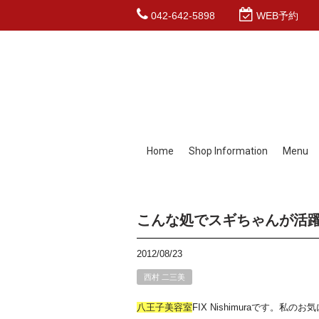
042-642-5898
WEB予約
Home
Shop Information
Menu
こんな処でスギちゃんが活
2012/08/23
西村 二三美
八王子
美容室
FIX Nishimuraです