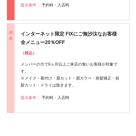
提示条件：
予約時・入店時
再
インターネット限定 FIXにご無沙汰なお客様
来
全メニュー20％OFF
（税込）
メンバーの方で6ヵ月以上ご来店の無いお客様が対象で
す。
※メイク・着付け・眉カット・眉カラー・前髪矯正・前
髪カット・ドライは除きます。
提示条件：
予約時・入店時